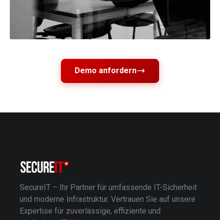
Demo anfordern
SecureIT – Ihr Partner für umfassende IT-Sicherheit
und moderne Infrastruktur. Vertrauen Sie auf unsere
Expertise für zuverlässige, effiziente und