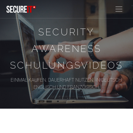
SECURITY
AWARENESS
SCHULUNGSVIDEOS
EINMAL KAUFEN. DAUERHAFT NUTZEN. IN DEUTSCH,
ENGLISCH UND FRANZÖSISCH.