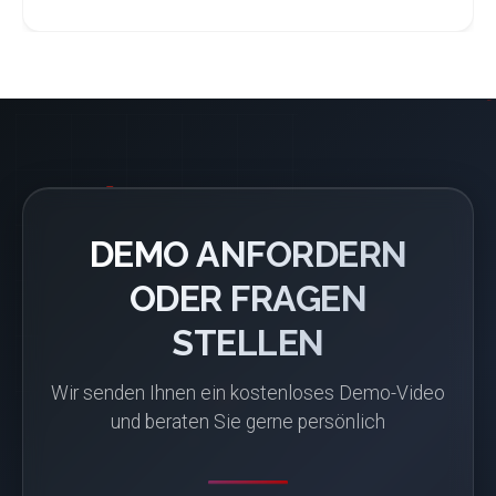
DEMO ANFORDERN
ODER FRAGEN
STELLEN
Wir senden Ihnen ein kostenloses Demo-Video
und beraten Sie gerne persönlich