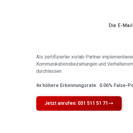
Die E-Mail
Als zertifizierter xorlab-Partner implementier
Kommunikationsbeziehungen und Verhaltensmust
durchlassen.
4x höhere Erkennungsrate
·
0.06% False-Po
Jetzt anrufen: 031 511 51 71