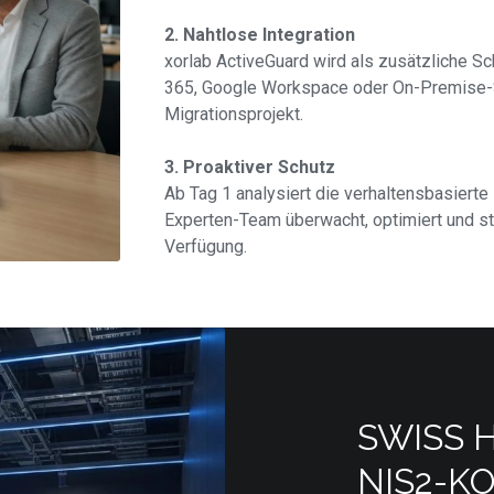
2. Nahtlose Integration
xorlab ActiveGuard wird als zusätzliche S
365, Google Workspace oder On-Premise-S
Migrationsprojekt.
3. Proaktiver Schutz
Ab Tag 1 analysiert die verhaltensbasiert
Experten-Team überwacht, optimiert und st
Verfügung.
SWISS 
NIS2-K