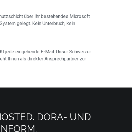
chutzschicht über Ihr bestehendes Microsoft
ystem gelegt. Kein Unterbruch, kein
e KI jede eingehende E-Mail. Unser Schweizer
eht Ihnen als direkter Ansprechpartner zur
HOSTED. DORA- UND
ONFORM.