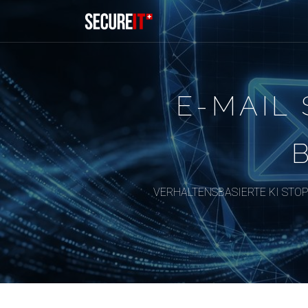
E-MAIL
VERHALTENSBASIERTE KI STO