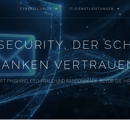
CYBERSECURITY
IT-DIENSTLEISTUNGEN
 SECURITY, DER SC
BANKEN VERTRAUE
PPT PHISHING, CEO-FRAUD UND RANSOMWARE, BEVOR SIE IH