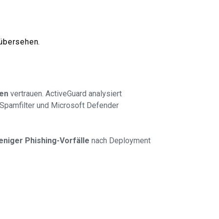
 übersehen.
ken
vertrauen. ActiveGuard analysiert
Spamfilter und Microsoft Defender
niger Phishing-Vorfälle
nach Deployment