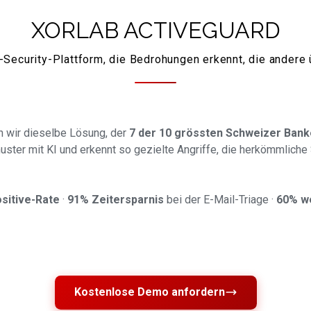
XORLAB ACTIVEGUARD
-Security-Plattform, die Bedrohungen erkennt, die andere
en wir dieselbe Lösung, der
7 der 10 grössten Schweizer Ban
er mit KI und erkennt so gezielte Angriffe, die herkömmliche 
sitive-Rate
·
91% Zeitersparnis
bei der E-Mail-Triage ·
60% we
Kostenlose Demo anfordern